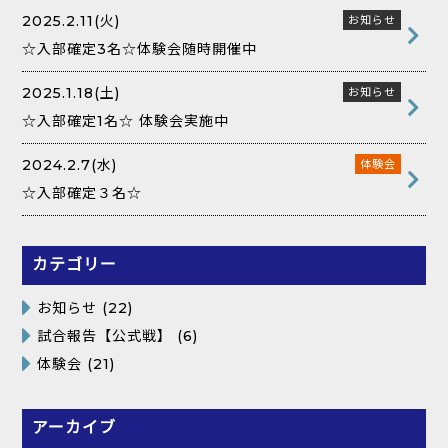
2025.2.11(火)
お知らせ
☆入部確定3名☆体験会随時開催中
2025.1.18(土)
お知らせ
☆入部確定1名☆ 体験会実施中
2024.2.7(水)
体験会
☆入部確定３名☆
カテゴリー
お知らせ
(22)
試合報告【公式戦】
(6)
体験会
(21)
アーカイブ