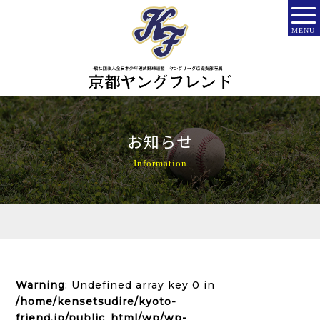
MENU
お知らせ
Information
Warning
: Undefined array key 0 in
/home/kensetsudire/kyoto-
friend.jp/public_html/wp/wp-