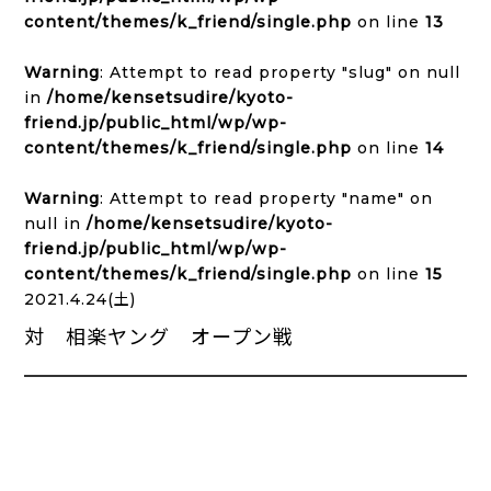
content/themes/k_friend/single.php
on line
13
Warning
: Attempt to read property "slug" on null
in
/home/kensetsudire/kyoto-
friend.jp/public_html/wp/wp-
content/themes/k_friend/single.php
on line
14
Warning
: Attempt to read property "name" on
null in
/home/kensetsudire/kyoto-
friend.jp/public_html/wp/wp-
content/themes/k_friend/single.php
on line
15
2021.4.24(土)
対 相楽ヤング オープン戦