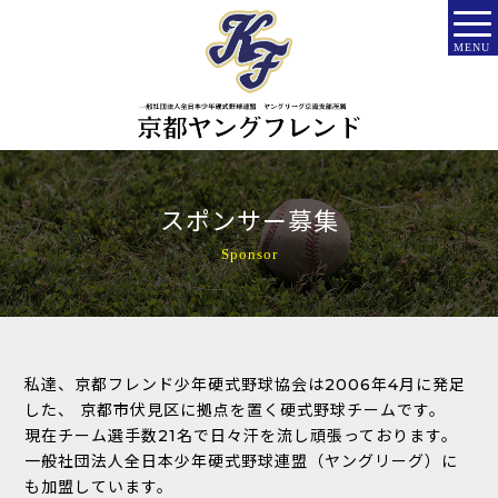
MENU
スポンサー募集
Sponsor
私達、京都フレンド少年硬式野球協会は2006年4月に発足
した、
京都市伏見区に拠点を置く硬式野球チームです。
現在チーム選手数21名で日々汗を流し頑張っております。
一般社団法人全日本少年硬式野球連盟（ヤングリーグ）に
も加盟しています。