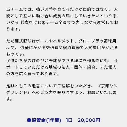
当チームでは、強い選手を育てるだけが目的ではなく、
人
間として互いに助け合い成長の場にしていきたいという思
いから
代表をはじめチーム全員で協力しながら運営してお
ります。
ただ硬式野球はボールやヘルメット、グローブ等の野球用
品や、
遠征にかかる交通費や宿泊費等で大変費用がかかる
ものです。
子供たちがのびのびと野球ができる環境を作る為にも、
サ
ポートしていただける地域の法人・団体・組合、また個人
の方を広く募っております。
是非ともこの趣旨についてご理解をいただき、
『京都ヤン
グフレンド』へのご協力を賜りますよう、お願いいたしま
す。
●協賛金(1年間) 1口 20,000円